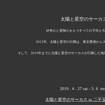
太陽と星空
のサーカ
好奇心と冒険心をもつすべての子供と
2012
年、太陽と星空の行脚は、東京豊洲から
2019
そして、
年までに太陽と星空のサーカスが行脚した地
2019 . 4 . 27 sat - 5. 6 m
太陽と星空のサーカス in 二子