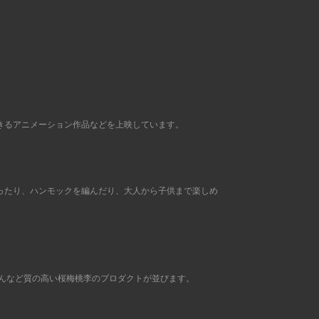
きるアニメーション作品などを上映しています。
ったり、ハンモックを編んだり、大人から子供まで楽しめ
屋さんなど質の高い桜梅桃李のプロダクトが並びます。