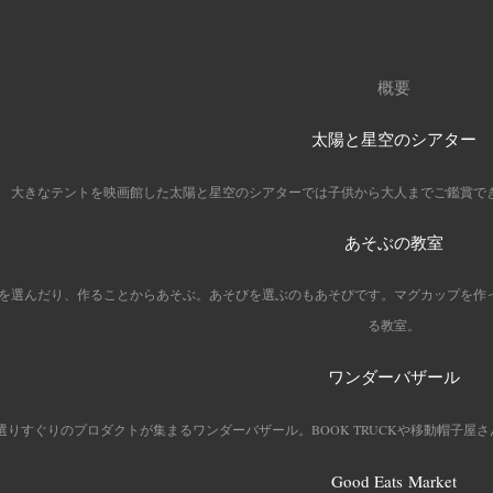
概要
太陽と星空のシアター
大きなテントを映画館した太陽と星空のシアターでは子供から大人までご鑑賞で
あそぶの教室
を選んだり、作ることからあそぶ。あそびを選ぶのもあそびです。マグカップを作
る教室。
ワンダーバザール
選りすぐりのプロダクトが集まるワンダーバザール。BOOK TRUCKや移動帽子
Good Eats
Market