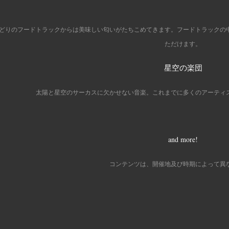
どりのフードトラックからは美味しい匂いがたちこめてきます。フードトラックの
ただけます。
星空の楽団
太陽と星空のサーカスに欠かせない音楽。これまでに多くのアーティ
and more!
コンテンツは、開催地及び時期によって異